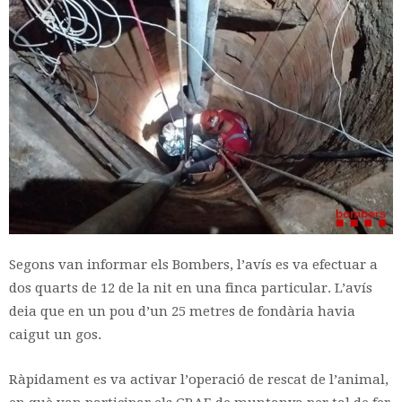
Segons van informar els Bombers, l’avís es va efectuar a
dos quarts de 12 de la nit en una finca particular. L’avís
deia que en un pou d’un 25 metres de fondària havia
caigut un gos.
Ràpidament es va activar l’operació de rescat de l’animal,