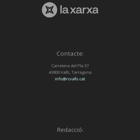
Contacte:
Carretera del Pla 37
43800 Valls, Tarragona
info@rcvalls.cat
Redacció: