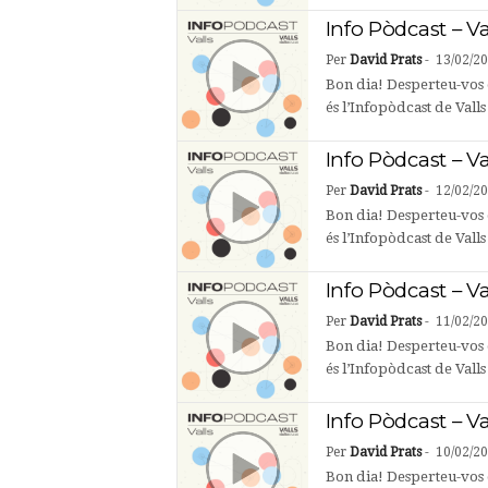
Info Pòdcast – Va
Per
David Prats
-
13/02/2
Bon dia! Desperteu-vos 
és l’Infopòdcast de Vall
Info Pòdcast – Va
Per
David Prats
-
12/02/2
Bon dia! Desperteu-vos 
és l’Infopòdcast de Valls
Info Pòdcast – Va
Per
David Prats
-
11/02/2
Bon dia! Desperteu-vos 
és l’Infopòdcast de Vall
Info Pòdcast – Va
Per
David Prats
-
10/02/2
Bon dia! Desperteu-vos 