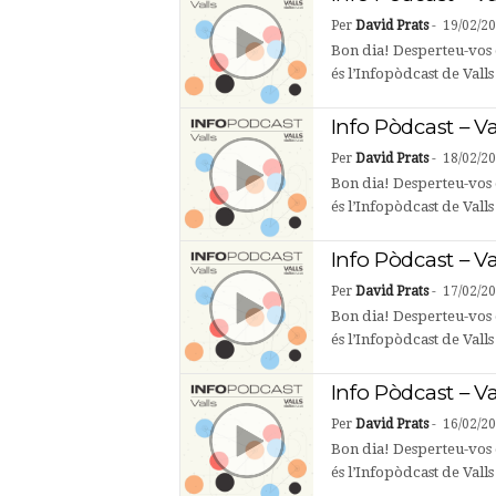
Per
David Prats
-
19/02/2
Bon dia! Desperteu-vos 
és l’Infopòdcast de Valls
Info Pòdcast – Va
Per
David Prats
-
18/02/2
Bon dia! Desperteu-vos 
és l’Infopòdcast de Vall
Info Pòdcast – Va
Per
David Prats
-
17/02/2
Bon dia! Desperteu-vos 
és l’Infopòdcast de Vall
Info Pòdcast – Va
Per
David Prats
-
16/02/2
Bon dia! Desperteu-vos 
és l’Infopòdcast de Valls