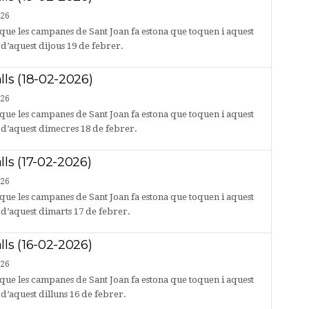
026
que les campanes de Sant Joan fa estona que toquen i aquest
 d’aquest dijous 19 de febrer.
lls (18-02-2026)
026
que les campanes de Sant Joan fa estona que toquen i aquest
s d’aquest dimecres 18 de febrer.
lls (17-02-2026)
026
que les campanes de Sant Joan fa estona que toquen i aquest
s d’aquest dimarts 17 de febrer.
lls (16-02-2026)
026
que les campanes de Sant Joan fa estona que toquen i aquest
 d’aquest dilluns 16 de febrer.