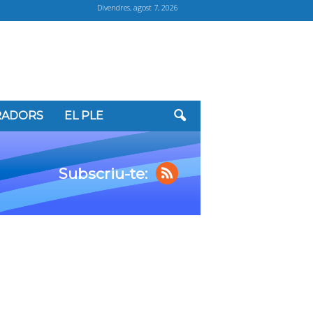
Divendres, agost 7, 2026
ORADORS
EL PLE
Subscriu-te: