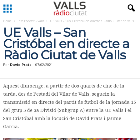
Home
Info Pòdcast - Valls
UE Valls – San Cristóbal en directe a Ràdio Ciutat de Valls
UE Valls – San
Cristóbal en directe a
Ràdio Ciutat de Valls
Per
David Prats
-
07/02/2021
Aquest diumenge, a partir de dos quarts de cinc de la
tarda, des de l’estadi del Vilar de Valls, segueix la
transmissió en directe del partit de futbol de la jornada 15
del grup 5 de 3a Divisió (Subgrup A) entre la UE Valls i el
San Cristóbal amb la locució de David Prats i Jaume
Garcia.