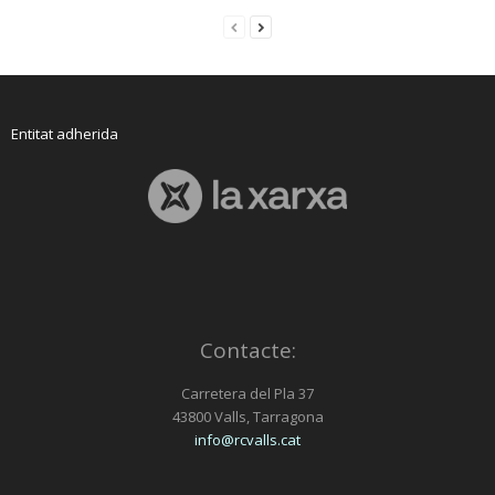
Entitat adherida
Contacte:
Carretera del Pla 37
43800 Valls, Tarragona
info@rcvalls.cat