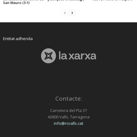
San Mauro (3-1)
Entitat adherida
Contacte:
Carretera del Pla 37
43800 Valls, Tarragona
info@rcvalls.cat