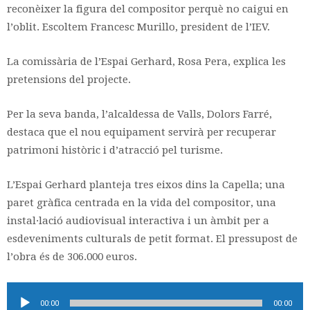
reconèixer la figura del compositor perquè no caigui en
l’oblit. Escoltem Francesc Murillo, president de l’IEV.
La comissària de l’Espai Gerhard, Rosa Pera, explica les
pretensions del projecte.
Per la seva banda, l’alcaldessa de Valls, Dolors Farré,
destaca que el nou equipament servirà per recuperar
patrimoni històric i d’atracció pel turisme.
L’Espai Gerhard planteja tres eixos dins la Capella; una
paret gràfica centrada en la vida del compositor, una
instal·lació audiovisual interactiva i un àmbit per a
esdeveniments culturals de petit format. El pressupost de
l’obra és de 306.000 euros.
Reproductor
00:00
00:00
d'àudio