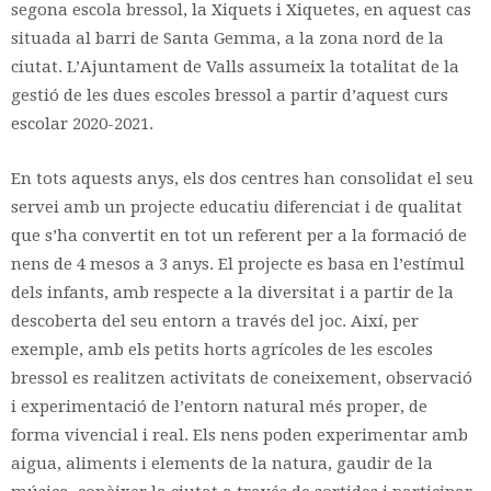
segona escola bressol, la Xiquets i Xiquetes, en aquest cas
situada al barri de Santa Gemma, a la zona nord de la
ciutat. L’Ajuntament de Valls assumeix la totalitat de la
gestió de les dues escoles bressol a partir d’aquest curs
escolar 2020-2021.
En tots aquests anys, els dos centres han consolidat el seu
servei amb un projecte educatiu diferenciat i de qualitat
que s’ha convertit en tot un referent per a la formació de
nens de 4 mesos a 3 anys. El projecte es basa en l’estímul
dels infants, amb respecte a la diversitat i a partir de la
descoberta del seu entorn a través del joc. Així, per
exemple, amb els petits horts agrícoles de les escoles
bressol es realitzen activitats de coneixement, observació
i experimentació de l’entorn natural més proper, de
forma vivencial i real. Els nens poden experimentar amb
aigua, aliments i elements de la natura, gaudir de la