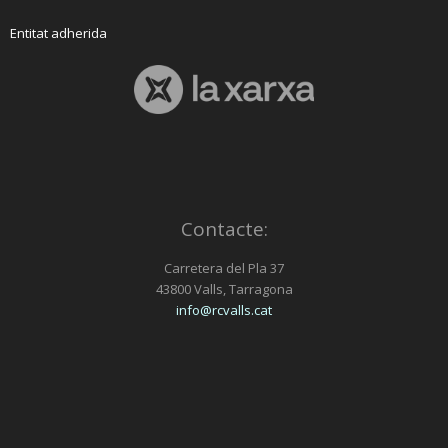
Entitat adherida
Contacte:
Carretera del Pla 37
43800 Valls, Tarragona
info@rcvalls.cat