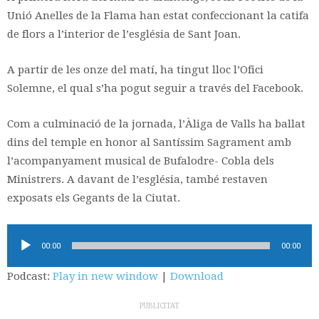
Unió Anelles de la Flama han estat confeccionant la catifa
de flors a l’interior de l’església de Sant Joan.
A partir de les onze del matí, ha tingut lloc l’Ofici
Solemne, el qual s’ha pogut seguir a través del Facebook.
Com a culminació de la jornada, l’Àliga de Valls ha ballat
dins del temple en honor al Santíssim Sagrament amb
l’acompanyament musical de Bufalodre- Cobla dels
Ministrers. A davant de l’església, també restaven
exposats els Gegants de la Ciutat.
Reproductor
00:00
00:00
d'àudio
Podcast:
Play in new window
|
Download
PUBLICITAT