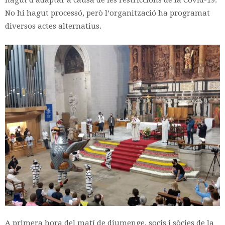
hagut d’adaptar a causa de les restriccions de la Covid-19.
No hi hagut processó, però l’organització ha programat
diversos actes alternatius.
A primera hora del matí de diumenge, socis i sòcies de la