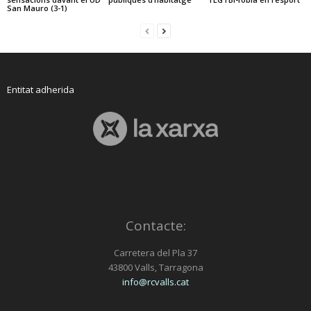
San Mauro (3-1)
Entitat adherida
Contacte:
Carretera del Pla 37
43800 Valls, Tarragona
info@rcvalls.cat