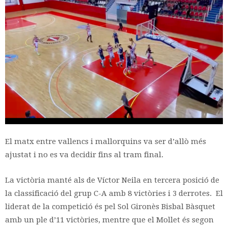
El matx entre vallencs i mallorquins va ser d’allò més
ajustat i no es va decidir fins al tram final.
La victòria manté als de Víctor Neila en tercera posició de
la classificació del grup C-A amb 8 victòries i 3 derrotes. El
liderat de la competició és pel Sol Gironès Bisbal Bàsquet
amb un ple d’11 victòries, mentre que el Mollet és segon