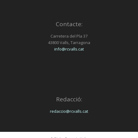
Contacte:
Carretera del Pla 37
43800 Valls, Tarragona
info@rcvalls.cat
Redacció:
redaccio@rcvalls.cat