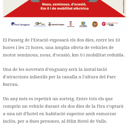
El Passeig de l’Estació exposarà els dos dies, entre les 10
hores i les 21 hores, una àmplia oferta de vehicles de
motor seminous, nous, d’ocasió, km 0 i mobilitat reduïda.
Una de les novetats d’enguany serà la instal·lació
d’atraccions infantils per la canalla a l’altura del Parc
Barrau.
Un any més es repetirà un sorteig. Entre tots els que
comprin un vehicle durant els dos dies de la Fira s’optarà
a una nit d’hotel en habitació superior amb esmorzar
inclòs, per a dues persones, al Fèlix Hotel de Valls.