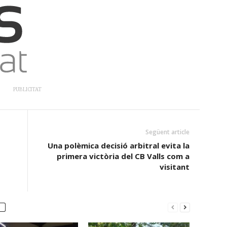
PUBLICITAT
Següent article
Una polèmica decisió arbitral evita la
primera victòria del CB Valls com a
visitant