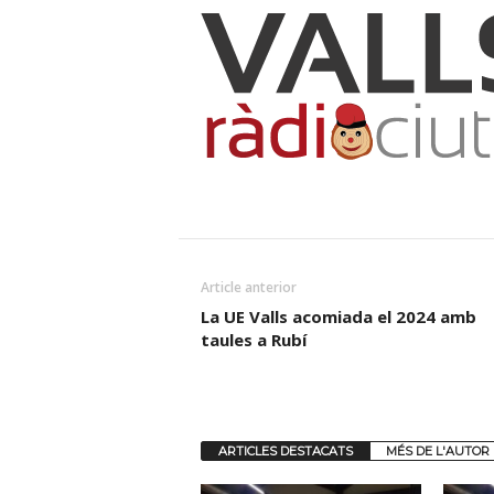
Article anterior
La UE Valls acomiada el 2024 amb
taules a Rubí
ARTICLES DESTACATS
MÉS DE L'AUTOR