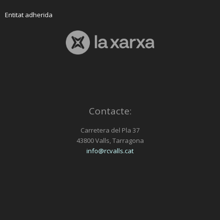
Entitat adherida
Contacte:
Carretera del Pla 37
43800 Valls, Tarragona
info@rcvalls.cat