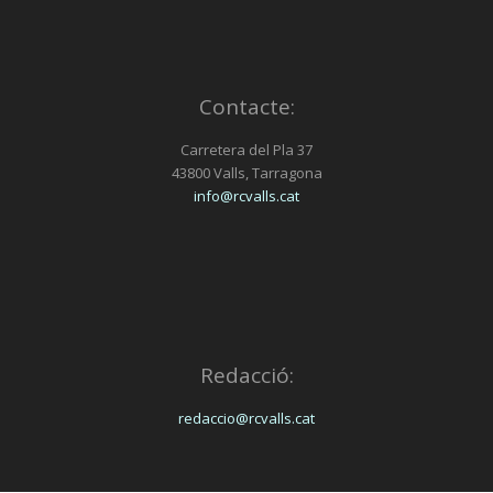
Contacte:
Carretera del Pla 37
43800 Valls, Tarragona
info@rcvalls.cat
Redacció:
redaccio@rcvalls.cat