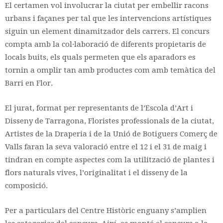
El certamen vol involucrar la ciutat per embellir racons
urbans i façanes per tal que les intervencions artístiques
siguin un element dinamitzador dels carrers. El concurs
compta amb la col·laboració de diferents propietaris de
locals buits, els quals permeten que els aparadors es
tornin a omplir tan amb productes com amb temàtica del
Barri en Flor.
El jurat, format per representants de l’Escola d’Art i
Disseny de Tarragona, Floristes professionals de la ciutat,
Artistes de la Draperia i de la Unió de Botiguers Comerç de
Valls faran la seva valoració entre el 12 i el 31 de maig i
tindran en compte aspectes com la utilització de plantes i
flors naturals vives, l’originalitat i el disseny de la
composició.
Per a particulars del Centre Històric enguany s’amplien