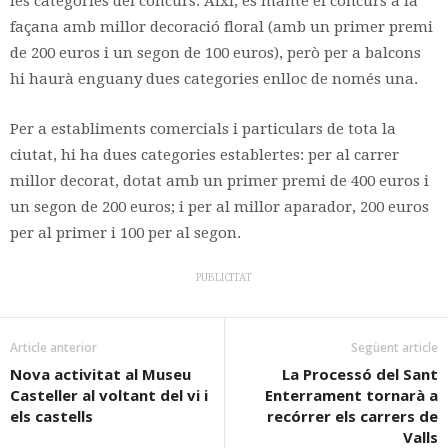
les categories del concurs. Així, es manté el concurs a la
façana amb millor decoració floral (amb un primer premi
de 200 euros i un segon de 100 euros), però per a balcons
hi haurà enguany dues categories enlloc de només una.
Per a establiments comercials i particulars de tota la
ciutat, hi ha dues categories establertes: per al carrer
millor decorat, dotat amb un primer premi de 400 euros i
un segon de 200 euros; i per al millor aparador, 200 euros
per al primer i 100 per al segon.
PUBLICITAT
Article anterior
Següent article
Nova activitat al Museu
La Processó del Sant
Casteller al voltant del vi i
Enterrament tornarà a
els castells
recórrer els carrers de
Valls