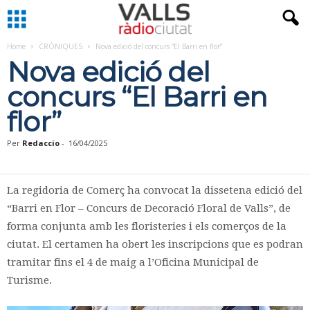
Home
CRÒNIQUES
Nova edició del concurs “El Barri en flor”
Nova edició del
concurs “El Barri en
flor”
Per
Redaccio
-
16/04/2025
La regidoria de Comerç ha convocat la dissetena edició del
“Barri en Flor – Concurs de Decoració Floral de Valls”, de
forma conjunta amb les floristeries i els comerços de la
ciutat. El certamen ha obert les inscripcions que es podran
tramitar fins el 4 de maig a l’Oficina Municipal de
Turisme.