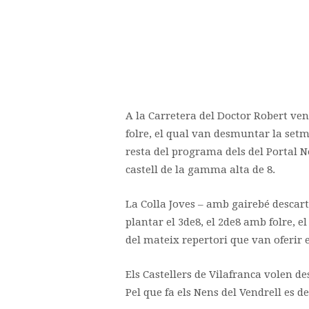
A la Carretera del Doctor Robert vend
folre, el qual van desmuntar la set
resta del programa dels del Portal N
castell de la gamma alta de 8.
La Colla Joves – amb gairebé descarta
plantar el 3de8, el 2de8 amb folre, el
del mateix repertori que van oferir 
Els Castellers de Vilafranca volen de
Pel que fa els Nens del Vendrell es de