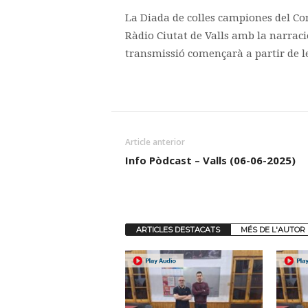
La Diada de colles campiones del Con
Ràdio Ciutat de Valls amb la narració
transmissió començarà a partir de le
Article anterior
Info Pòdcast – Valls (06-06-2025)
ARTICLES DESTACATS
MÉS DE L'AUTOR