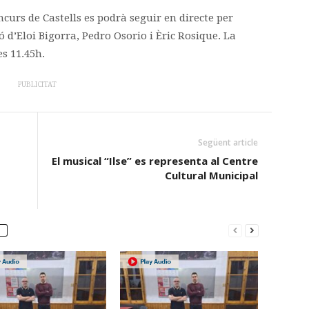
curs de Castells es podrà seguir en directe per
 d’Eloi Bigorra, Pedro Osorio i Èric Rosique. La
s 11.45h.
PUBLICITAT
Següent article
El musical “Ilse” es representa al Centre
Cultural Municipal