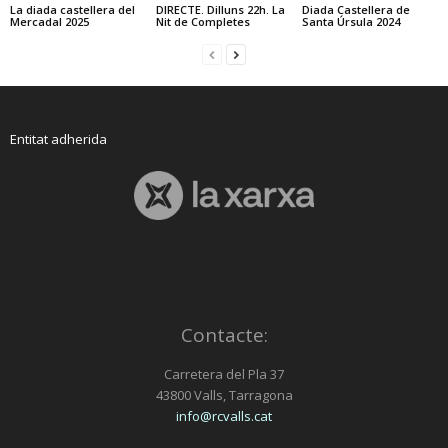
La diada castellera del
DIRECTE. Dilluns 22h. La
Diada Castellera de
Mercadal 2025
Nit de Completes
Santa Úrsula 2024
Entitat adherida
Contacte:
Carretera del Pla 37
43800 Valls, Tarragona
info@rcvalls.cat