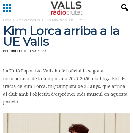
Home
Crònica esportiva
Kim Lorca arriba a la UE Valls
Kim Lorca arriba a la
UE Valls
Per
Redaccio
-
17/07/2025
La Unió Esportiva Valls ha fet oficial la segona
incorporació de la temporada 2025-2026 a la Lliga Elit. Es
tracta de Kim Lorca, migcampista de 22 anys, que arriba
al club amb l’objectiu d’esprémer més múscul en aquesta
posició.