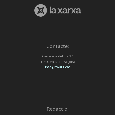
Contacte:
Carretera del Pla 37
43800 Valls, Tarragona
info@rcvalls.cat
Redacció: