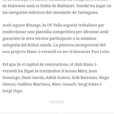
de Federació amb la Pobla de Mafumet. També ha jugat en
les categories inferiors del Gimnàstic de Tarragona.
Amb aquest fitxatge, la UE Valls segueix treballant per
confeccionar una plantilla competitiva per afrontar amb
garanties la seva tercera participació a la màxima
categoria del futbol català. La primera incorporació del
nou projecte blanc-i-vermell va ser el davanter Pau León.
Pel que fa el capítol de renovacions, el club blanc-i-
vermell ha lligat la continuïtat d’Arnau Miró, Joan
Domingo, Dani García, Adrià Suárez, Erik Barrosso, Hugo
Gómez, Guillem Martínez, Marc Guasch, Sergi Palau i
Sergi Vega.
PUBLICITAT