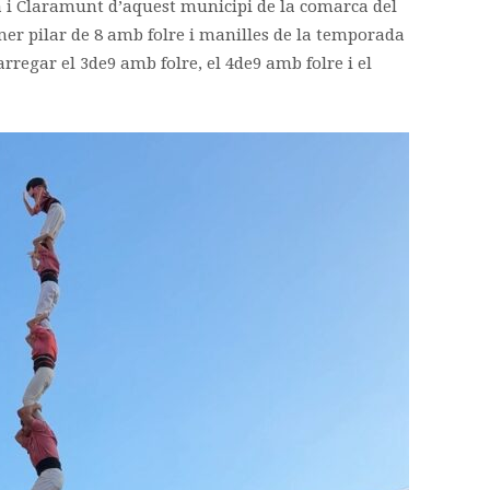
i Claramunt d’aquest municipi de la comarca del
er pilar de 8 amb folre i manilles de la temporada
rregar el 3de9 amb folre, el 4de9 amb folre i el