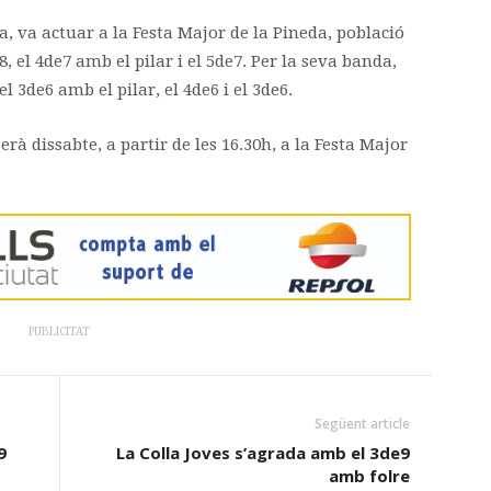
da, va actuar a la Festa Major de la Pineda, població
, el 4de7 amb el pilar i el 5de7. Per la seva banda,
l 3de6 amb el pilar, el 4de6 i el 3de6.
erà dissabte, a partir de les 16.30h, a la Festa Major
PUBLICITAT
Següent article
9
La Colla Joves s’agrada amb el 3de9
amb folre