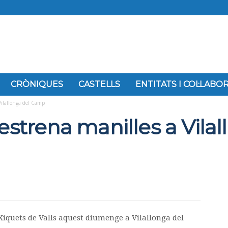
CRÒNIQUES
CASTELLS
ENTITATS I COL·LAB
 Vilallonga del Camp
 estrena manilles a Vila
 Xiquets de Valls aquest diumenge a Vilallonga del