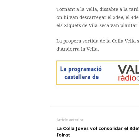
Tornant a la Vella, dissabte a la tar
on hi van descarregar el 3de8, el 4de8
els Xiquets de Vila-seca van plantar e
La propera sortida de la Colla Vella s
d’Andorra la Vella.
Article anterior
La Colla Joves vol consolidar el 3de
folrat