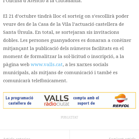
l’Oficina d’Atenció a la Ciutadania.
El 21 d’octubre tindrà lloc el sorteig on s’escollirà poder
veure des de la Casa de la Vila l’actuació castellera de
Santa Úrsula. En total, se sortejaran sis invitacions
dobles. Les persones guanyadores es donaran a conèixer
mitjançant la publicació dels números facilitats en el
moment de formalitzar la sol·licitud o inscripció, a la
pàgina web
www.valls.cat
, a les xarxes socials
municipals, als mitjans de comunicació i també es
comunicarà telefònicament.
PUBLICITAT