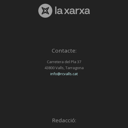
Contacte:
Carretera del Pla 37
43800 Valls, Tarragona
info@rcvalls.cat
Redacció: