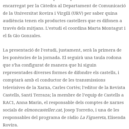
encarregat per la Càtedra al Departament de Comunicació
de la Universitat Rovira i Virgili (URV) per saber quina
audiència tenen els productes castellers que es difonen a
través dels mitjans. L’estudi el coordina Marta Montagut i
el fa Gio Gonzales.
La presentació de l’estudi, justament, serà la primera de
les ponències de la jornada. El seguirà una taula rodona
que s’ha configurat de manera que hi siguin
representades diverses formes de difondre els castells, i
comptarà amb el conductor de les transmissions
televisives de la Xarxa, Carles Cortès; l’editor de la Revista
Castells, Santi Terraza; la membre de l’equip de Castells a
RAC1, Anna Marin, el responsable dels comptes de xarxes
socials de
elmoncasteller.cat
, Josep Torreño, i una de les
responsables del programa de ràdio
La Figuereta
, Elisenda
Rovira.