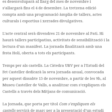
es desenvoluparà al llarg del mes de novembre i
s’allargarà fins el 4 de desembre. La tretzena edició
compta amb una programació àmplia de tallers, actes
culturals i esportius i xerrades divulgatives.
L’acte central serà divendres 21 de novembre al Pati. Hi
haurà tallers participatius, activitats de sensibilització i la
lectura d’un manifest. La jornada finalitzarà amb una
festa Holi, oberta a tots els participants.
Temps per als castells. La Càtedra URV per a l’Estudi del
Fet Casteller dedicarà la seva jornada anual, convocada
per aquest dissabte 15 de novembre, a partir de les 9h, al
Museu Casteller de Valls, a analitzar com s’expliquen els
Castells a través dels Mitjans de comunicació.
La Jornada, que porta per títol
Com s’expliquen els
castells
servirà de marc per a la presentació d’un estudi