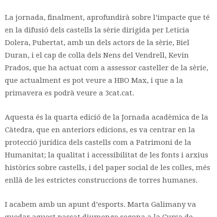
La jornada, finalment, aprofundirà sobre l’impacte que té
en la difusió dels castells la sèrie dirigida per Leticia
Dolera, Pubertat, amb un dels actors de la sèrie, Biel
Duran, i el cap de colla dels Nens del Vendrell, Kevin
Prados, que ha actuat com a assessor casteller de la sèrie,
que actualment es pot veure a HBO Max, i que a la
primavera es podrà veure a 3cat.cat.
Aquesta és la quarta edició de la Jornada acadèmica de la
Càtedra, que en anteriors edicions, es va centrar en la
protecció jurídica dels castells com a Patrimoni de la
Humanitat; la qualitat i accessibilitat de les fonts i arxius
històrics sobre castells, i del paper social de les colles, més
enllà de les estrictes construccions de torres humanes.
I acabem amb un apunt d’esports. Marta Galimany va