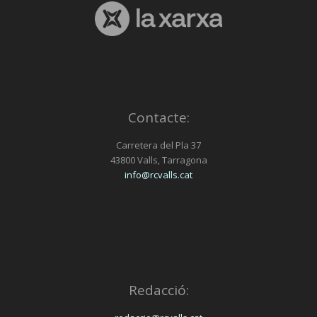
Contacte:
Carretera del Pla 37
43800 Valls, Tarragona
info@rcvalls.cat
Redacció: