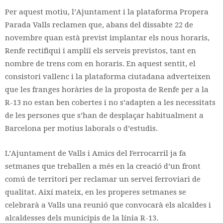
Per aquest motiu, l’Ajuntament i la plataforma Propera
Parada Valls reclamen que, abans del dissabte 22 de
novembre quan està previst implantar els nous horaris,
Renfe rectifiqui i ampliï els serveis previstos, tant en
nombre de trens com en horaris. En aquest sentit, el
consistori vallenc i la plataforma ciutadana adverteixen
que les franges horàries de la proposta de Renfe per a la
R-13 no estan ben cobertes i no s’adapten a les necessitats
de les persones que s’han de desplaçar habitualment a
Barcelona per motius laborals o d’estudis.
L’Ajuntament de Valls i Amics del Ferrocarril ja fa
setmanes que treballen a més en la creació d’un front
comú de territori per reclamar un servei ferroviari de
qualitat. Així mateix, en les properes setmanes se
celebrarà a Valls una reunió que convocarà els alcaldes i
alcaldesses dels municipis de la línia R-13.