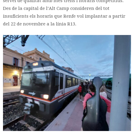
servei de qualitat amb més trens i horaris competitius.
Des de la capital de l’Alt Camp consideren del tot
insuficients els horaris que Renfe vol implantar a partir
del 22 de novembre a la línia R13.