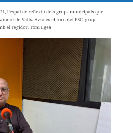
, l’espai de reflexió dels grups municipals que
ament de Valls. Avui és el torn del PSC, grup
mb el regidor, Toni Egea.