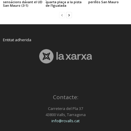
sensacions davant el UD
quarta plaça a la pista
perillós San Mauro
San Mauro (3-1)
de l’Igualada
Entitat adherida
Contacte:
Carretera del Pla 37
43800 Valls, Tarragona
info@rcvalls.cat