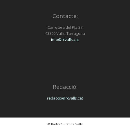
Contacte:
Carretera del Pla 37
43800 Valls, Tarragona
info@rcvalls.cat
Redacció:
redaccio@rcvalls.cat
© Ràdio Ciutat de Valls