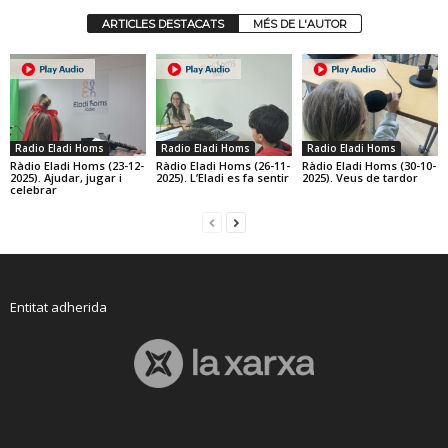
ARTICLES DESTACATS
MÉS DE L'AUTOR
Radio Eladi Homs
Radio Eladi Homs
Radio Eladi Homs
Ràdio Eladi Homs (23-12-
Ràdio Eladi Homs (26-11-
Ràdio Eladi Homs (30-10-
2025). Ajudar, jugar i
2025). L’Eladi es fa sentir
2025). Veus de tardor
celebrar
Entitat adherida