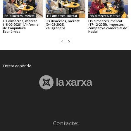
Els dimecres, mercat
Els dimecres, mercat
Els dimecres, mercat
Els dimecres, mercat
Els dimecres, mercat
Els dimecres, mercat
(18-02-2026). L’Informe
(04-02-2026).
(17-12-2025). Impostos i
de Conjuntura
Vallsgenera
campanya comercial de
Econòmica
Nadal
Entitat adherida
Contacte: