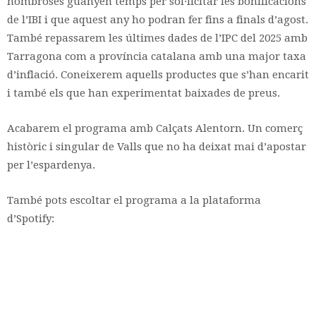
nombroses guanyen temps per sol·licitar les bonificacions
de l’IBI i que aquest any ho podran fer fins a finals d’agost.
També repassarem les últimes dades de l’IPC del 2025 amb
Tarragona com a província catalana amb una major taxa
d’inflació. Coneixerem aquells productes que s’han encarit
i també els que han experimentat baixades de preus.
Acabarem el programa amb Calçats Alentorn. Un comerç
històric i singular de Valls que no ha deixat mai d’apostar
per l’espardenya.
També pots escoltar el programa a la plataforma
d’Spotify: