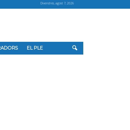
Divendres, agost 7, 2026
ORADORS
EL PLE