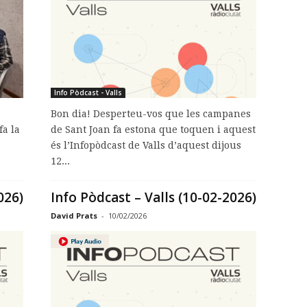
Info Pòdcast - Valls
Bon dia! Desperteu-vos que les campanes
fa la
de Sant Joan fa estona que toquen i aquest
és l’Infopòdcast de Valls d’aquest dijous
12...
026)
Info Pòdcast – Valls (10-02-2026)
David Prats
-
10/02/2026