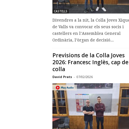
CASTELLS
Divendres a la nit, la Colla Joves Xiqu
de Valls va convocar els seus socis i
castellers en l’Assemblea General
Ordinària, l’òrgan de decisió...
Previsions de la Colla Joves
2026: Francesc Inglès, cap de
colla
David Prats
-
07/02/2026