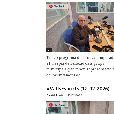
21
Tretzè programa de la nova temporad
21, l’espai de reflexió dels grups
municipals que tenen representació a
de l’Ajuntament de...
#VallsEsports (12-02-2026)
David Prats
-
12/02/2026