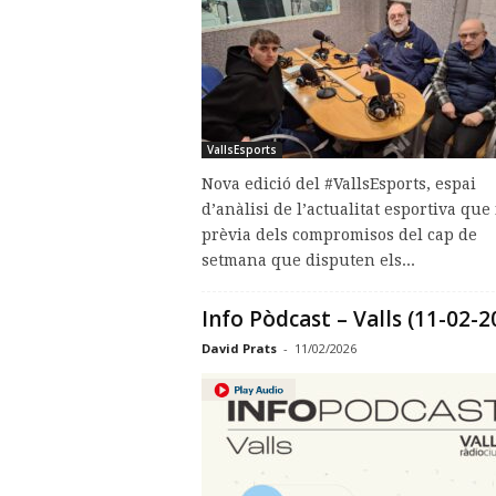
VallsEsports
Nova edició del #VallsEsports, espai
d’anàlisi de l’actualitat esportiva que 
prèvia dels compromisos del cap de
setmana que disputen els...
Info Pòdcast – Valls (11-02-2
David Prats
-
11/02/2026