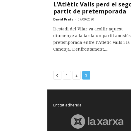
L’Atlètic Valls perd el seg
partit de pretemporada
David Prats
-
07/09/2020
L’estadi del Vilar va acollir aquest
diumenge a la tarda un partit amistós
pretemporada entre l’Atlètic Valls i la
Canonja. L’enfrontament,...
1
2
3
Entitat adherida