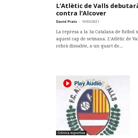
L’Atlètic de Valls debutar
contra l’Alcover
David Prats
-
19/03/2021
La represa a la 3a Catalana de futbol 
aquest cap de setmana. L’Atlètic de Va
rebrà dissabte, a un quart de...
Crònica esportiva