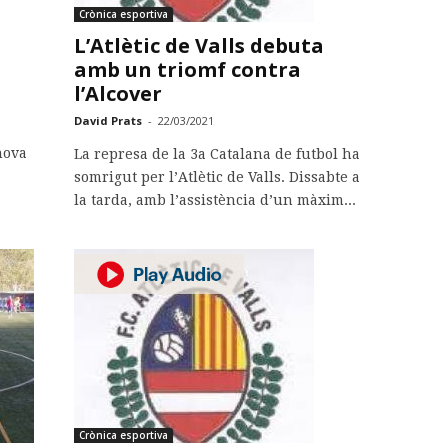
Crònica esportiva
L’Atlètic de Valls debuta
amb un triomf contra
l’Alcover
David Prats
-
22/03/2021
nova
La represa de la 3a Catalana de futbol ha
somrigut per l’Atlètic de Valls. Dissabte a
la tarda, amb l’assistència d’un màxim...
Crònica esportiva