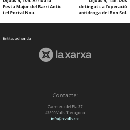
Dijous 4, 10h. Arriba la
Dijous 4, 14h. Dos
Festa Major del Barri Antic
detinguts a l’operació
i el Portal Nou.
antidroga del Bon Sol.
Entitat adherida
Contacte:
Carretera del Pla 37
43800 Valls, Tarragona
info@rcvalls.cat