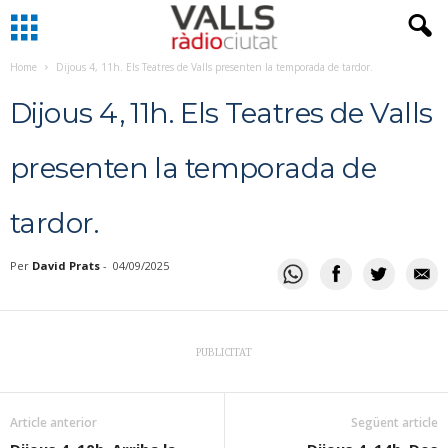
Home
Dijous 4, 11h. Els Teatres de Valls presenten la temporada de tardor.
Dijous 4, 11h. Els Teatres de Valls
presenten la temporada de
tardor.
Per
David Prats
-
04/09/2025
PUBLICITAT
Article anterior
Següent article