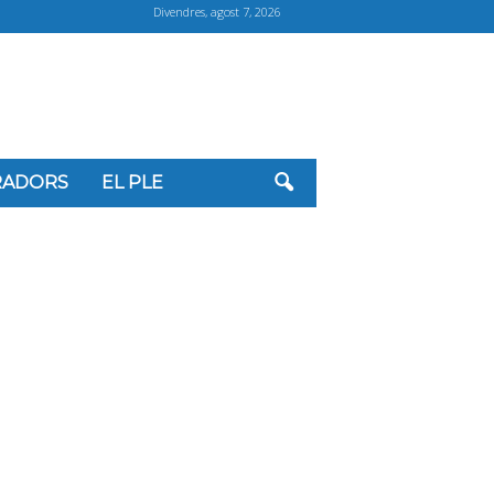
Divendres, agost 7, 2026
ORADORS
EL PLE