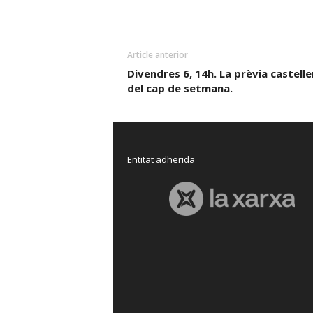
Article anterior
Divendres 6, 14h. La prèvia castelle
del cap de setmana.
Entitat adherida