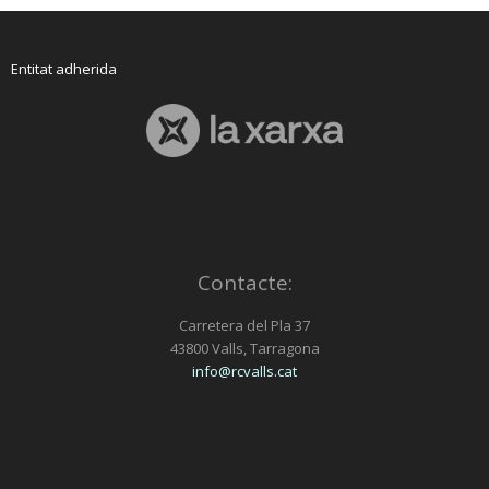
Entitat adherida
Contacte:
Carretera del Pla 37
43800 Valls, Tarragona
info@rcvalls.cat