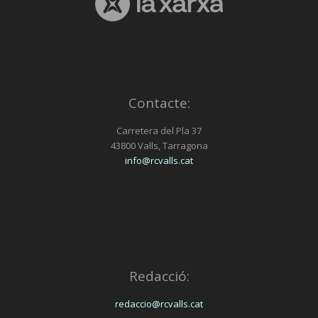
Contacte:
Carretera del Pla 37
43800 Valls, Tarragona
info@rcvalls.cat
Redacció:
redaccio@rcvalls.cat