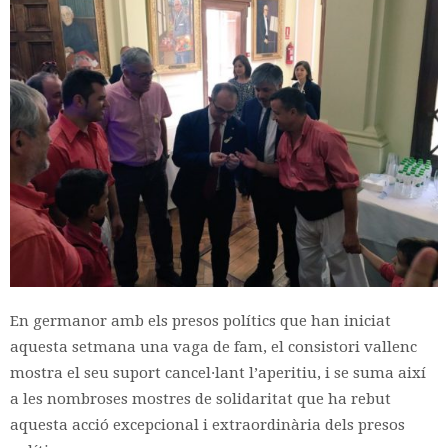
En germanor amb els presos polítics que han iniciat
aquesta setmana una vaga de fam, el consistori vallenc
mostra el seu suport cancel·lant l’aperitiu, i se suma així
a les nombroses mostres de solidaritat que ha rebut
aquesta acció excepcional i extraordinària dels presos