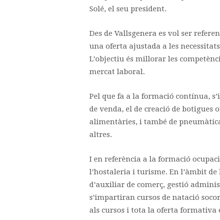
Solé, el seu president.
Des de Vallsgenera es vol ser referen
una oferta ajustada a les necessitats
L’objectiu és millorar les competènci
mercat laboral.
Pel que fa a la formació contínua, s
de venda, el de creació de botigues on
alimentàries, i també de pneumàtica
altres.
I en referència a la formació ocupac
l’hostaleria i turisme. En l’àmbit de
d’auxiliar de comerç, gestió adminis
s’impartiran cursos de natació soco
als cursos i tota la oferta formativa