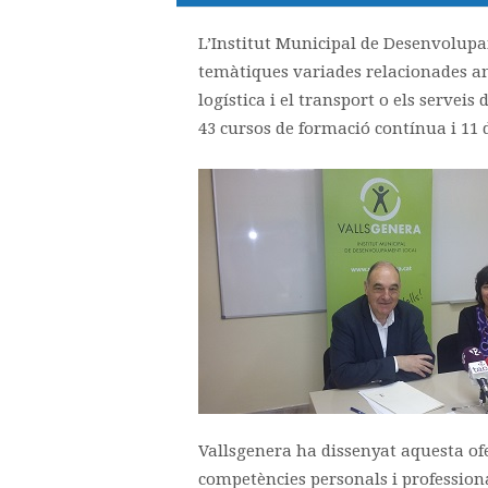
L’Institut Municipal de Desenvolup
temàtiques variades relacionades a
logística i el transport o els serveis
43 cursos de formació contínua i 11
Vallsgenera ha dissenyat aquesta of
competències personals i profession