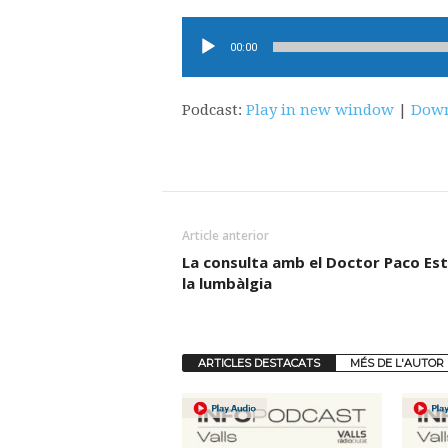
Reproductor
00:00
d'àudio
Podcast:
Play in new window
|
Down
Article anterior
La consulta amb el Doctor Paco Est
la lumbàlgia
ARTICLES DESTACATS
MÉS DE L'AUTOR