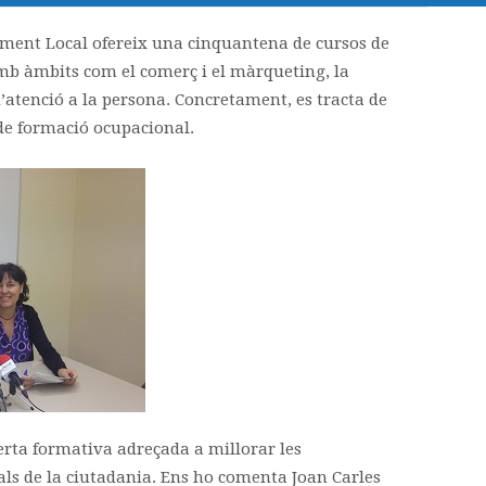
ament Local ofereix una cinquantena de cursos de
mb àmbits com el comerç i el màrqueting, la
 d’atenció a la persona. Concretament, es tracta de
 de formació ocupacional.
erta formativa adreçada a millorar les
als de la ciutadania. Ens ho comenta Joan Carles