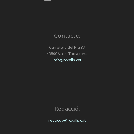
Contacte:
Carretera del Pla 37
43800 Valls, Tarragona
info@rcvalls.cat
Redacció:
redaccio@rcvalls.cat