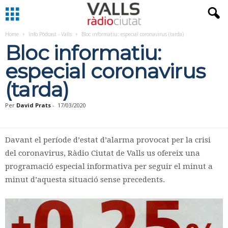
Home
Info Pòdcast - Valls
Bloc informatiu: especial coronavirus (tarda)
Bloc informatiu:
especial coronavirus
(tarda)
Per
David Prats
-
17/03/2020
Davant el període d’estat d’alarma provocat per la crisi
del coronavirus, Ràdio Ciutat de Valls us ofereix una
programació especial informativa per seguir el minut a
minut d’aquesta situació sense precedents.