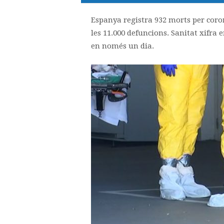
Espanya registra 932 morts per coron
les 11.000 defuncions. Sanitat xifra
en només un dia.