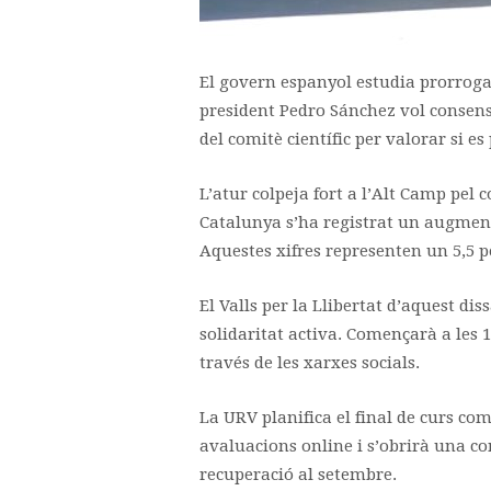
El govern espanyol estudia prorrogar 
president Pedro Sánchez vol consensu
del comitè científic per valorar si e
L’atur colpeja fort a l’Alt Camp pel
Catalunya s’ha registrat un augment
Aquestes xifres representen un 5,5 p
El Valls per la Llibertat d’aquest dis
solidaritat activa. Començarà a les 
través de les xarxes socials.
La URV planifica el final de curs co
avaluacions online i s’obrirà una co
recuperació al setembre.