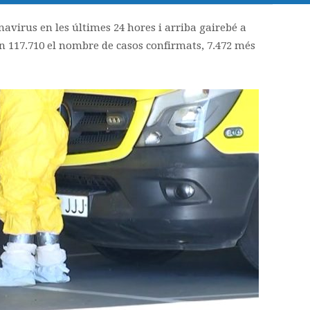
avirus en les últimes 24 hores i arriba gairebé a
 en 117.710 el nombre de casos confirmats, 7.472 més