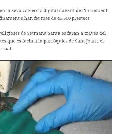
 la seva col·lecció digital davant de l’increment
finament s’han fet més de 45.600 préstecs.
religioses de Setmana Santa es faran a través del
tes que es facin a la parròquies de Sant Joan i el
rtual.