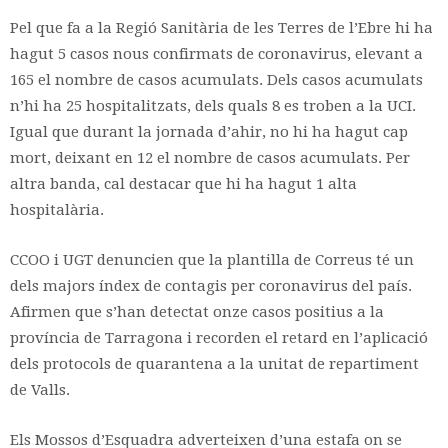
Pel que fa a la Regió Sanitària de les Terres de l’Ebre hi ha
hagut 5 casos nous confirmats de coronavirus, elevant a
165 el nombre de casos acumulats. Dels casos acumulats
n’hi ha 25 hospitalitzats, dels quals 8 es troben a la UCI.
Igual que durant la jornada d’ahir, no hi ha hagut cap
mort, deixant en 12 el nombre de casos acumulats. Per
altra banda, cal destacar que hi ha hagut 1 alta
hospitalària.
CCOO i UGT denuncien que la plantilla de Correus té un
dels majors índex de contagis per coronavirus del país.
Afirmen que s’han detectat onze casos positius a la
província de Tarragona i recorden el retard en l’aplicació
dels protocols de quarantena a la unitat de repartiment
de Valls.
Els Mossos d’Esquadra adverteixen d’una estafa on se