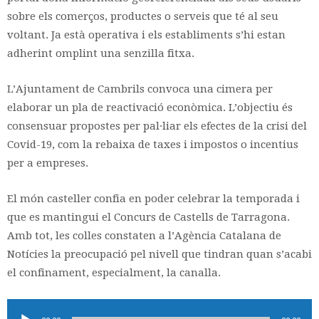
sobre els comerços, productes o serveis que té al seu
voltant. Ja està operativa i els establiments s’hi estan
adherint omplint una senzilla fitxa.
L’Ajuntament de Cambrils convoca una cimera per
elaborar un pla de reactivació econòmica. L’objectiu és
consensuar propostes per pal·liar els efectes de la crisi del
Covid-19, com la rebaixa de taxes i impostos o incentius
per a empreses.
El món casteller confia en poder celebrar la temporada i
que es mantingui el Concurs de Castells de Tarragona.
Amb tot, les colles constaten a l’Agència Catalana de
Notícies la preocupació pel nivell que tindran quan s’acabi
el confinament, especialment, la canalla.
Reproductor