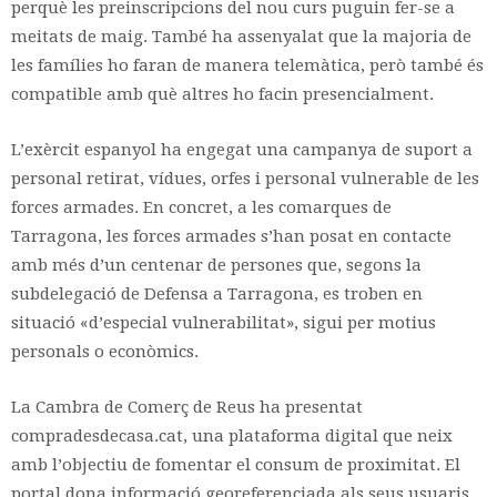
perquè les preinscripcions del nou curs puguin fer-se a
meitats de maig. També ha assenyalat que la majoria de
les famílies ho faran de manera telemàtica, però també és
compatible amb què altres ho facin presencialment.
L’exèrcit espanyol ha engegat una campanya de suport a
personal retirat, vídues, orfes i personal vulnerable de les
forces armades. En concret, a les comarques de
Tarragona, les forces armades s’han posat en contacte
amb més d’un centenar de persones que, segons la
subdelegació de Defensa a Tarragona, es troben en
situació «d’especial vulnerabilitat», sigui per motius
personals o econòmics.
La Cambra de Comerç de Reus ha presentat
compradesdecasa.cat, una plataforma digital que neix
amb l’objectiu de fomentar el consum de proximitat. El
portal dona informació georeferenciada als seus usuaris