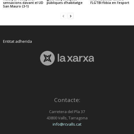
sensacions davant el UD
públiques d’habitatge
l’LGTBI-fòbia en l’esport
San Mauro (3-1)
Entitat adherida
Contacte:
Carretera del Pla 37
43800 Valls, Tarragona
info@rcvalls.cat