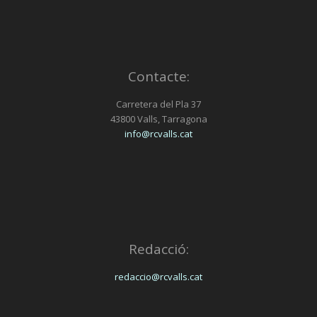
Contacte:
Carretera del Pla 37
43800 Valls, Tarragona
info@rcvalls.cat
Redacció:
redaccio@rcvalls.cat