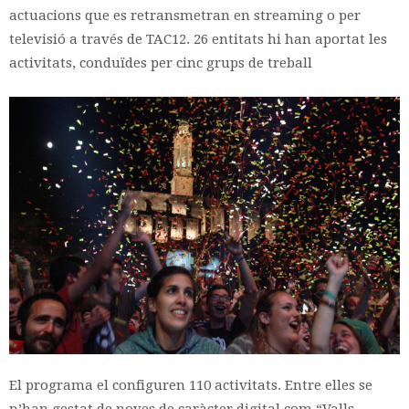
actuacions que es retransmetran en streaming o per
televisió a través de TAC12. 26 entitats hi han aportat les
activitats, conduïdes per cinc grups de treball
El programa el configuren 110 activitats. Entre elles se
n’han gestat de noves de caràcter digital com “Valls