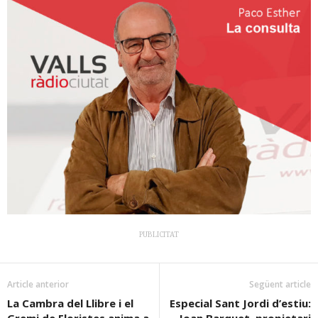
PUBLICITAT
Article anterior
Següent article
La Cambra del Llibre i el
Especial Sant Jordi d’estiu: