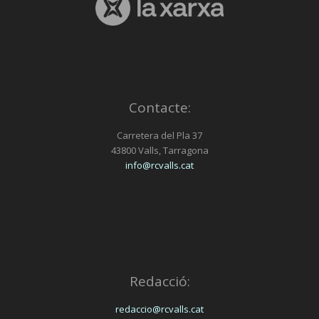
Contacte:
Carretera del Pla 37
43800 Valls, Tarragona
info@rcvalls.cat
Redacció:
redaccio@rcvalls.cat