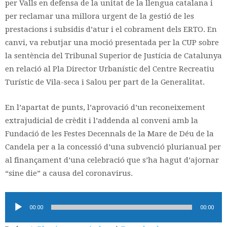
per Valls en defensa de la unitat de la llengua catalana i
per reclamar una millora urgent de la gestió de les
prestacions i subsidis d’atur i el cobrament dels ERTO. En
canvi, va rebutjar una moció presentada per la CUP sobre
la sentència del Tribunal Superior de Justícia de Catalunya
en relació al Pla Director Urbanístic del Centre Recreatiu
Turístic de Vila-seca i Salou per part de la Generalitat.
En l’apartat de punts, l’aprovació d’un reconeixement
extrajudicial de crèdit i l’addenda al conveni amb la
Fundació de les Festes Decennals de la Mare de Déu de la
Candela per a la concessió d’una subvenció plurianual per
al finançament d’una celebració que s’ha hagut d’ajornar
“sine die” a causa del coronavirus.
Reproductor
00:00
00:00
d'àudio