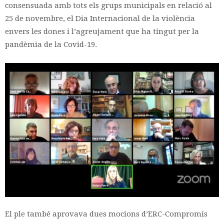
consensuada amb tots els grups municipals en relació al
25 de novembre, el Dia Internacional de la violència
envers les dones i l’agreujament que ha tingut per la
pandèmia de la Covid-19.
El ple també aprovava dues mocions d’ERC-Compromís