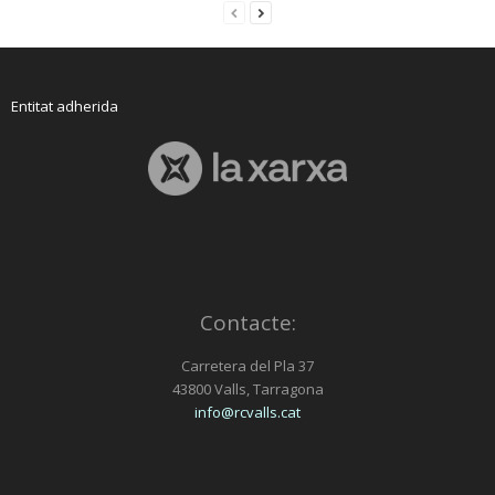
Entitat adherida
Contacte:
Carretera del Pla 37
43800 Valls, Tarragona
info@rcvalls.cat