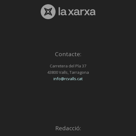
Contacte:
Carretera del Pla 37
43800 Valls, Tarragona
info@rcvalls.cat
Redacció: