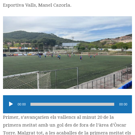
Esportiva Valls, Manel Cazorla.
Reproductor
00:00
00:00
d'àudio
Primer, s’avançarien els vallencs al minut 20 de la
primera meitat amb un gol des de fora de l’àrea d’Òscar
Torre. Malgrat tot, a les acaballes de la primera meitat els