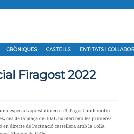
CRÒNIQUES
CASTELLS
ENTITATS I COL·LAB
2
ial Firagost 2022
rama especial aquest dimecres 3 d’agost amb motiu
res, des de la plaça del Blat, us oferirem les primeres
ó en directe de l’actuació castellera amb la Colla