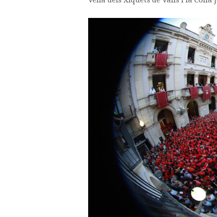
Vella dels Xiquets de Valls i la Colla 