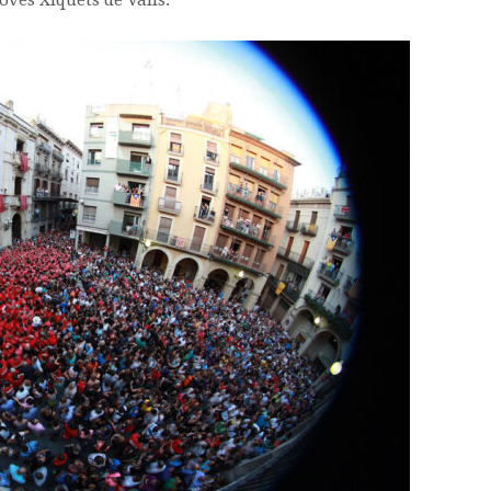
Joves Xiquets de Valls.