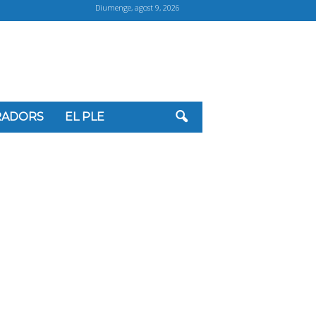
Diumenge, agost 9, 2026
ORADORS
EL PLE