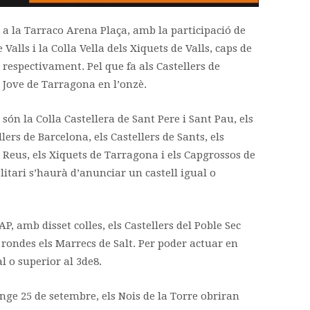
 a la Tarraco Arena Plaça, amb la participació de
 Valls i la Colla Vella dels Xiquets de Valls, caps de
c respectivament. Pel que fa als Castellers de
a Jove de Tarragona en l’onzè.
ón la Colla Castellera de Sant Pere i Sant Pau, els
ers de Barcelona, els Castellers de Sants, els
e Reus, els Xiquets de Tarragona i els Capgrossos de
litari s’haurà d’anunciar un castell igual o
AP, amb disset colles, els Castellers del Poble Sec
 rondes els Marrecs de Salt. Per poder actuar en
al o superior al 3de8.
e 25 de setembre, els Nois de la Torre obriran