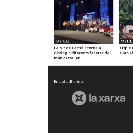
CASTELLS
CASTELL
La Nit de Castells torna a
Triple 
distingir diferents facetes del
a la Se
món casteller
Entitat adherida