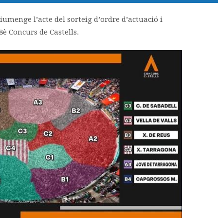
iumenge l’acte del sorteig d’ordre d’actuació i
28è Concurs de Castells.