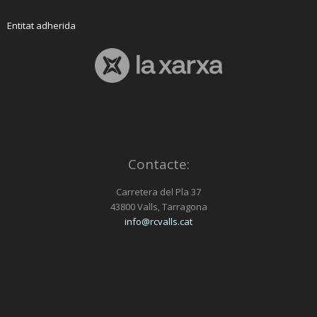
Entitat adherida
Contacte:
Carretera del Pla 37
43800 Valls, Tarragona
info@rcvalls.cat