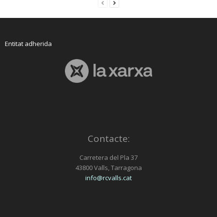
Entitat adherida
Contacte:
Carretera del Pla 37
43800 Valls, Tarragona
info@rcvalls.cat