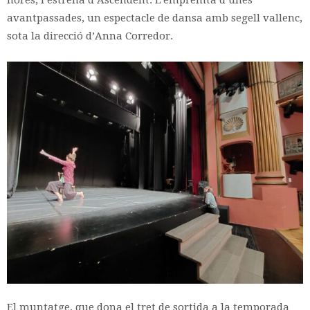
hores, l’estrena d’Ascendent. L’empremta d’unes
avantpassades, un espectacle de dansa amb segell vallenc,
sota la direcció d’Anna Corredor.
El muntatge, que dona el tret de sortida a la temporada