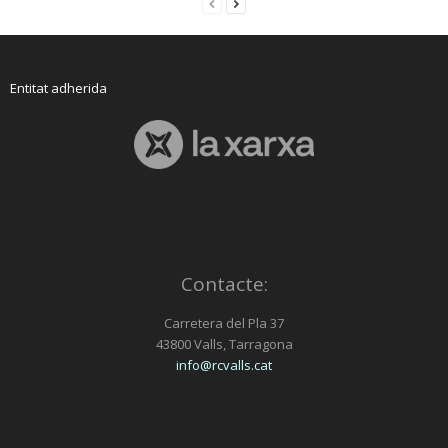
Entitat adherida
Contacte:
Carretera del Pla 37
43800 Valls, Tarragona
info@rcvalls.cat