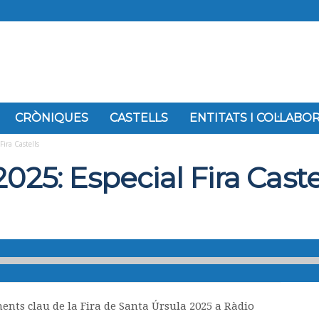
CRÒNIQUES
CASTELLS
ENTITATS I COL·LAB
ira Castells
025: Especial Fira Caste
nts clau de la Fira de Santa Úrsula 2025 a Ràdio