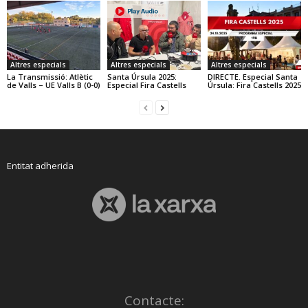
Altres especials
Altres especials
Altres especials
La Transmissió: Atlètic
Santa Úrsula 2025:
DIRECTE. Especial Santa
de Valls – UE Valls B (0-0)
Especial Fira Castells
Úrsula: Fira Castells 2025
Entitat adherida
Contacte: