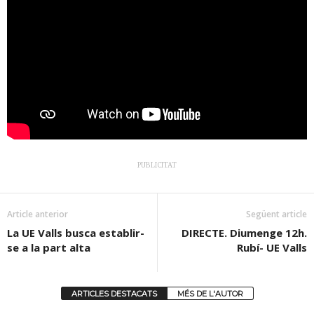
PUBLICITAT
Article anterior
Següent article
La UE Valls busca establir-
DIRECTE. Diumenge 12h.
se a la part alta
Rubí- UE Valls
ARTICLES DESTACATS
MÉS DE L'AUTOR