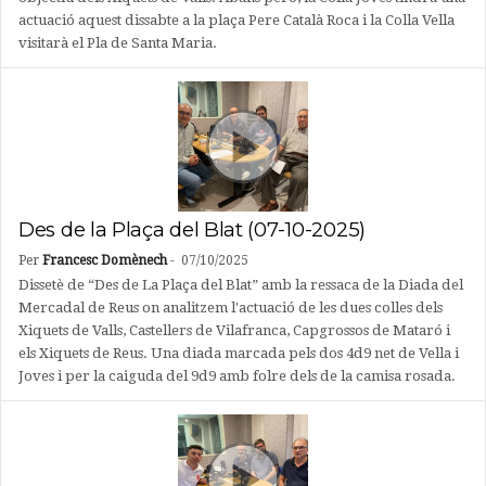
actuació aquest dissabte a la plaça Pere Català Roca i la Colla Vella
visitarà el Pla de Santa Maria.
Des de la Plaça del Blat (07-10-2025)
Per
Francesc Domènech
-
07/10/2025
Dissetè de “Des de La Plaça del Blat” amb la ressaca de la Diada del
Mercadal de Reus on analitzem l'actuació de les dues colles dels
Xiquets de Valls, Castellers de Vilafranca, Capgrossos de Mataró i
els Xiquets de Reus. Una diada marcada pels dos 4d9 net de Vella i
Joves i per la caiguda del 9d9 amb folre dels de la camisa rosada.