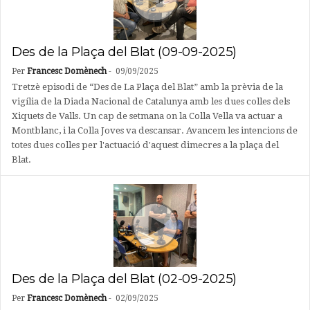
Des de la Plaça del Blat (09-09-2025)
Per
Francesc Domènech
-
09/09/2025
Tretzè episodi de “Des de La Plaça del Blat” amb la prèvia de la
vigília de la Diada Nacional de Catalunya amb les dues colles dels
Xiquets de Valls. Un cap de setmana on la Colla Vella va actuar a
Montblanc, i la Colla Joves va descansar. Avancem les intencions de
totes dues colles per l'actuació d'aquest dimecres a la plaça del
Blat.
Des de la Plaça del Blat (02-09-2025)
Per
Francesc Domènech
-
02/09/2025