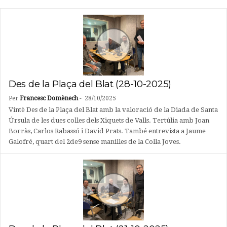
Des de la Plaça del Blat (28-10-2025)
Per
Francesc Domènech
-
28/10/2025
Vintè Des de la Plaça del Blat amb la valoració de la Diada de Santa
Úrsula de les dues colles dels Xiquets de Valls. Tertúlia amb Joan
Borràs, Carlos Rabassó i David Prats. També entrevista a Jaume
Galofré, quart del 2de9 sense manilles de la Colla Joves.