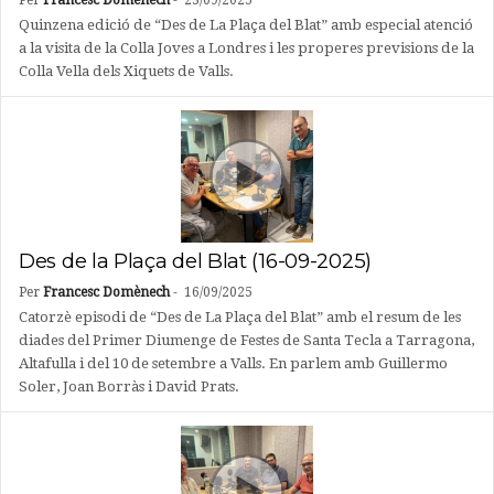
Per
Francesc Domènech
-
23/09/2025
Quinzena edició de “Des de La Plaça del Blat” amb especial atenció
a la visita de la Colla Joves a Londres i les properes previsions de la
Colla Vella dels Xiquets de Valls.
Des de la Plaça del Blat (16-09-2025)
Per
Francesc Domènech
-
16/09/2025
Catorzè episodi de “Des de La Plaça del Blat” amb el resum de les
diades del Primer Diumenge de Festes de Santa Tecla a Tarragona,
Altafulla i del 10 de setembre a Valls. En parlem amb Guillermo
Soler, Joan Borràs i David Prats.