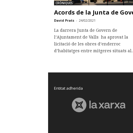
CRÒNIQUES
Acords de la Junta de Gov
David Prats
-
24/02/2021
La darrera Junta de Govern de
l’Ajuntament de Valls ha aprovat la
licitació de les obres d’enderroc
d’habitatges entre mitgeres situats al..
Entitat adherida