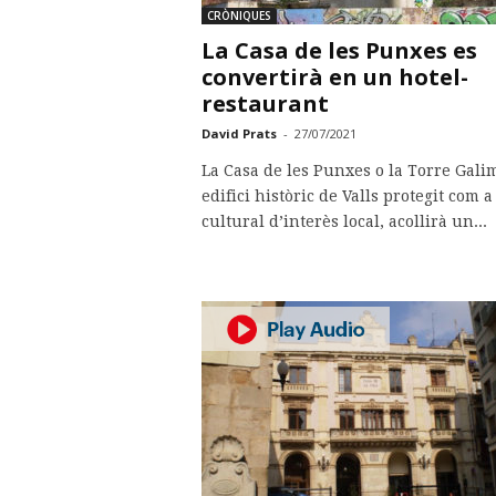
CRÒNIQUES
La Casa de les Punxes es
convertirà en un hotel-
restaurant
David Prats
-
27/07/2021
La Casa de les Punxes o la Torre Gali
edifici històric de Valls protegit com a
cultural d’interès local, acollirà un...