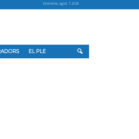
Divendres, agost 7, 2026
ORADORS
EL PLE