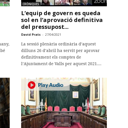
CRÒNIQUES
L’equip de govern es queda
sol en l’aprovació definitiva
del pressupost...
David Prats
-
27/04/2021
many,
La sessió plenària ordinària d’aquest
 bé
dilluns 26 d’abril ha servit per aprovar
definitivament els comptes de
l’Ajuntament de Valls per aquest 2021....