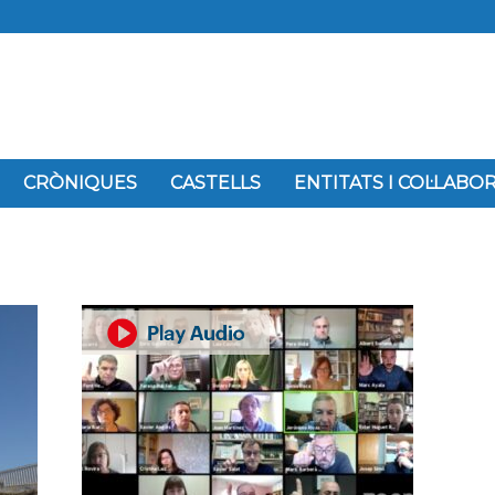
CRÒNIQUES
CASTELLS
ENTITATS I COL·LAB