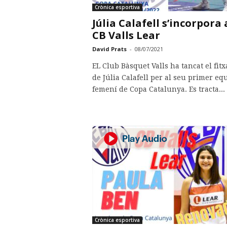
Crònica esportiva
Júlia Calafell s’incorpora 
CB Valls Lear
David Prats
-
08/07/2021
EL Club Bàsquet Valls ha tancat el fitx
de Júlia Calafell per al seu primer eq
femení de Copa Catalunya. Es tracta...
Crònica esportiva