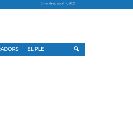
Divendres, agost 7, 2026
ORADORS
EL PLE