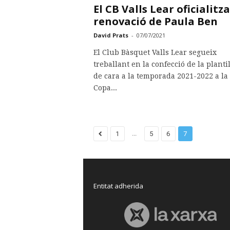
El CB Valls Lear oficialitza
renovació de Paula Ben
David Prats
-
07/07/2021
El Club Bàsquet Valls Lear segueix
treballant en la confecció de la planti
de cara a la temporada 2021-2022 a la
Copa...
...
1
5
6
7
Entitat adherida