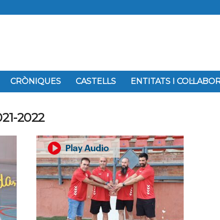
CRÒNIQUES
CASTELLS
ENTITATS I COL·LAB
021-2022