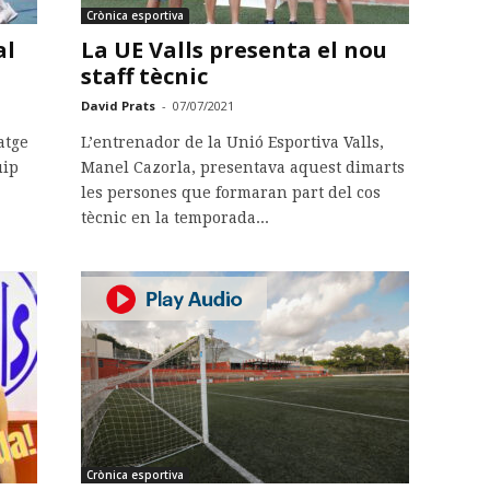
Crònica esportiva
al
La UE Valls presenta el nou
staff tècnic
David Prats
-
07/07/2021
atge
L’entrenador de la Unió Esportiva Valls,
uip
Manel Cazorla, presentava aquest dimarts
les persones que formaran part del cos
tècnic en la temporada...
Crònica esportiva