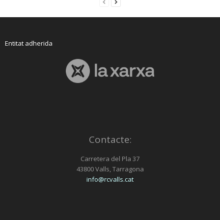
Entitat adherida
Contacte:
Carretera del Pla 37
43800 Valls, Tarragona
info@rcvalls.cat