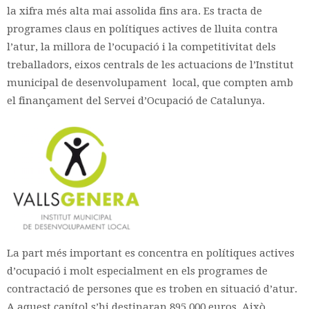
la xifra més alta mai assolida fins ara. Es tracta de
programes claus en polítiques actives de lluita contra
l’atur, la millora de l’ocupació i la competitivitat dels
treballadors, eixos centrals de les actuacions de l’Institut
municipal de desenvolupament local, que compten amb
el finançament del Servei d’Ocupació de Catalunya.
La part més important es concentra en polítiques actives
d’ocupació i molt especialment en els programes de
contractació de persones que es troben en situació d’atur.
A aquest capítol s’hi destinaran 895.000 euros. Això