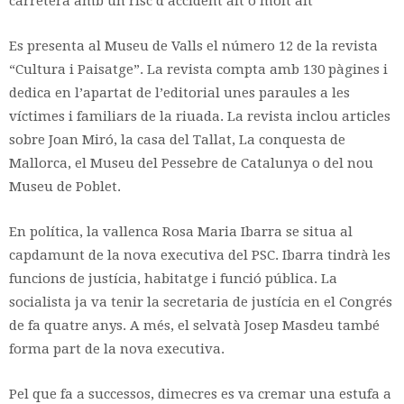
carretera amb un risc d’accident alt o molt alt
Es presenta al Museu de Valls el número 12 de la revista
“Cultura i Paisatge”. La revista compta amb 130 pàgines i
dedica en l’apartat de l’editorial unes paraules a les
víctimes i familiars de la riuada. La revista inclou articles
sobre Joan Miró, la casa del Tallat, La conquesta de
Mallorca, el Museu del Pessebre de Catalunya o del nou
Museu de Poblet.
En política, la vallenca Rosa Maria Ibarra se situa al
capdamunt de la nova executiva del PSC. Ibarra tindrà les
funcions de justícia, habitatge i funció pública. La
socialista ja va tenir la secretaria de justícia en el Congrés
de fa quatre anys. A més, el selvatà Josep Masdeu també
forma part de la nova executiva.
Pel que fa a successos, dimecres es va cremar una estufa a