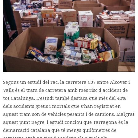
Segons un estudi del rac, la carretera C37 entre Alcover i
Valls és el tram de carretera amb més risc d’accident de
tot Catalunya. L’estudi també destaca que més del 40%
dels accidents greus i mortals que s’han registrat en
aquest tram són de vehicles pesants i de camions. Malgrat
aquest punt negre, l’estudi conclou que Tarragona és la
demarcació catalana que té menys quilòmetres de